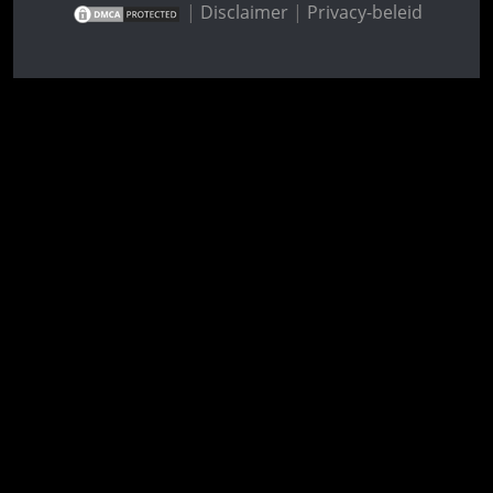
|
Disclaimer
|
Privacy-beleid