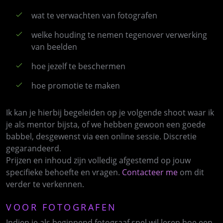
wat te verwachten van fotografen
welke houding te nemen tegenover verwerking
van beelden
hoe jezelf te beschermen
hoe promotie te maken
Ik kan je hierbij begeleiden op je volgende shoot waar ik
je als mentor bijsta, of we hebben gewoon een goede
babbel, desgewenst via een online sessie. Discretie
gegarandeerd.
Prijzen en inhoud zijn volledig afgestemd op jouw
specifieke behoefte en vragen.
Contacteer me
om dit
verder te verkennen.
VOOR FOTOGRAFEN
Indien je als beginnend fotograaf snel wil leren hoe een