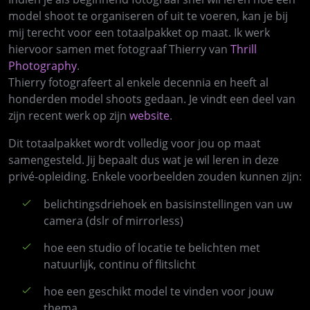
model shoot te organiseren of uit te voeren, kan je bij
mij terecht voor een totaalpakket op maat. Ik werk
hiervoor samen met fotograaf Thierry van
Thrill
Photography
.
Thierry fotografeert al enkele decennia en heeft al
honderden model shoots gedaan. Je vindt een deel van
zijn recent werk op zijn
website
.
Dit totaalpakket wordt volledig voor jou op maat
samengesteld. Jij bepaalt dus wat je wil leren in deze
privé-opleiding. Enkele voorbeelden zouden kunnen zijn:
belichtingsdriehoek en basisinstellingen van uw
camera (dslr of mirrorless)
hoe een studio of locatie te belichten met
natuurlijk, continu of flitslicht
hoe een geschikt model te vinden voor jouw
thema