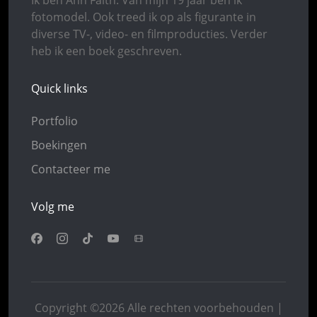
Ik ben Ann Faith. Van mijn 19 jaar ben ik
fotomodel. Ook treed ik op als figurante in
diverse TV-, video- en filmproducties. Verder
heb ik een boek geschreven.
Quick links
Portfolio
Boekingen
Contacteer me
Volg me
Copyright ©2026 Alle rechten voorbehouden |