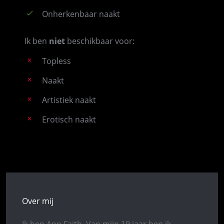
Onherkenbaar naakt
Ik ben
niet
beschikbaar voor:
Topless
Naakt
Artistiek naakt
Erotisch naakt
Over mij