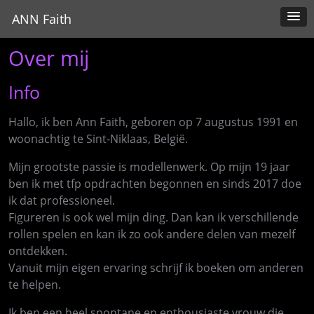
ANN Faith
Over mij
Info
Hallo, ik ben Ann Faith, geboren op 7 augustus 1991 en
woonachtig te Sint-Niklaas, België.
Mijn grootste passie is modellenwerk. Op mijn 19 jaar
ben ik met tfp opdrachten begonnen en sinds 2017 doe
ik dat professioneel.
Figureren is ook wel mijn ding. Dan kan ik verschillende
rollen spelen en kan ik zo ook andere delen van mezelf
ontdekken.
Vanuit mijn eigen ervaring schrijf ik boeken om anderen
te helpen.
Ik ben een heel spontane en enthousiaste vrouw die