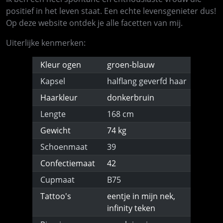
positief in het leven staat. Een echte levensgenieter dus!
Op deze website ontdek je alle facetten van mij.
Uiterlijke kenmerken:
Kleur ogen
groen-blauw
Kapsel
halflang geverfd haar
Haarkleur
donkerbruin
Lengte
168 cm
Gewicht
74 kg
Schoenmaat
39
Confectiemaat
42
Cupmaat
B75
Tattoo's
eentje in mijn nek,
infinity teken